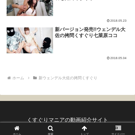
2018.05.23
新バージョン発売!!ウェンデル大
佐の拷問くすぐり七菜原ココ
2018.05.04
ホーム
新ウェンデル大佐の拷問くすぐり
くすぐりマニアの動画紹介サイト
© 2017 くすぐりマニアの動画紹介サイト.
ホーム
検索
トップ
サイドバー